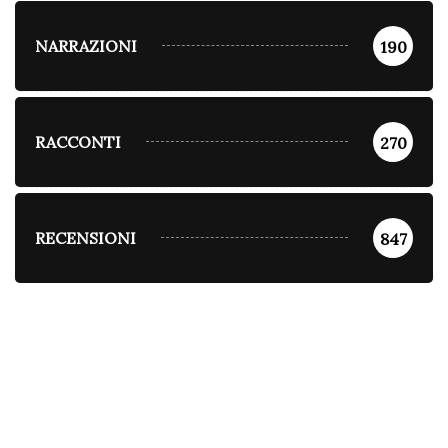
NARRAZIONI
190
RACCONTI
270
RECENSIONI
847