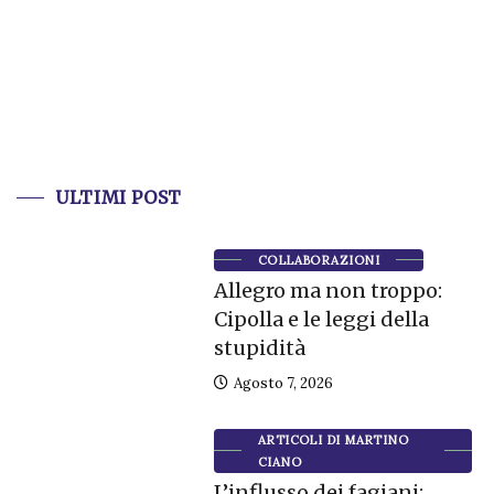
ULTIMI POST
COLLABORAZIONI
Allegro ma non troppo:
Cipolla e le leggi della
stupidità
Agosto 7, 2026
ARTICOLI DI MARTINO
CIANO
L’influsso dei fagiani: