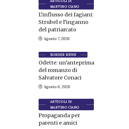
ARTICOLI DI
MARTINO CIANO
L’influsso dei fagiani:
Strubel e l’inganno
del patriarcato
Agosto 7, 2026
BORDER NEWS
Odette: un’anteprima
del romanzo di
Salvatore Conaci
Agosto 6, 2026
ARTICOLI DI
MARTINO CIANO
Propaganda per
parenti e amici