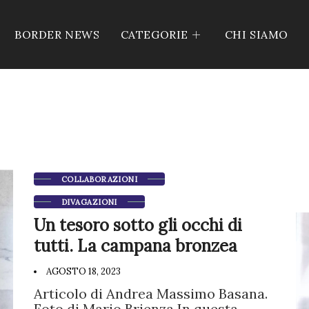
BORDER NEWS
CATEGORIE
CHI SIAMO
COLLABORAZIONI
DIVAGAZIONI
Un tesoro sotto gli occhi di
tutti. La campana bronzea
AGOSTO 18, 2023
Articolo di Andrea Massimo Basana.
Foto di Mario Brienza In questa