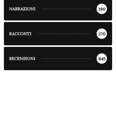
NARRAZIONI
190
RACCONTI
270
RECENSIONI
845