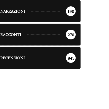
NARRAZIONI
190
RACCONTI
270
RECENSIONI
845