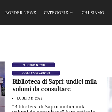
BORDER NEWS
CATEGORIE
CHI SIAMO
BORDER NEWS
COLLABORAZIONI
Biblioteca di Sapri: undici mila
volumi da consultare
LUGLIO 11, 2022
“Biblioteca di Sapri: undici mila
volumi da consultare” è un articolo