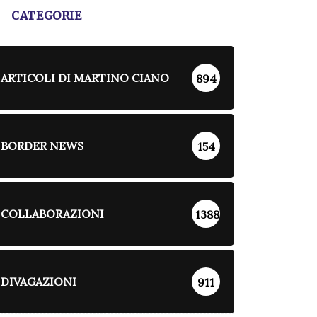
CATEGORIE
ARTICOLI DI MARTINO CIANO
894
BORDER NEWS
154
COLLABORAZIONI
1388
DIVAGAZIONI
911