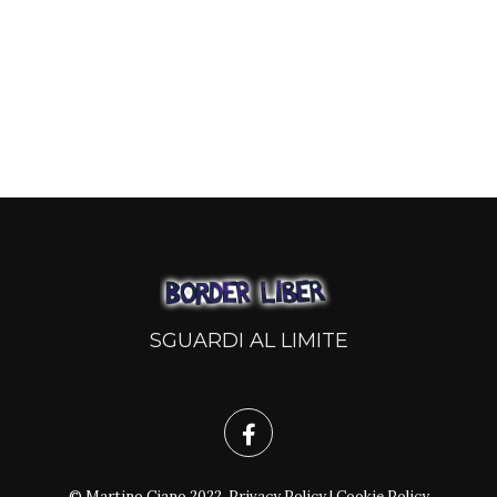
SGUARDI AL LIMITE
© Martino Ciano 2022.
Privacy Policy
|
Cookie Policy