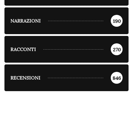
NARRAZIONI
190
RACCONTI
270
RECENSIONI
846