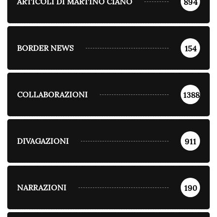
ARTICOLI DI MARTINO CIANO
894
BORDER NEWS
154
COLLABORAZIONI
1388
DIVAGAZIONI
911
NARRAZIONI
190