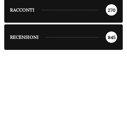
RACCONTI
270
RECENSIONI
845