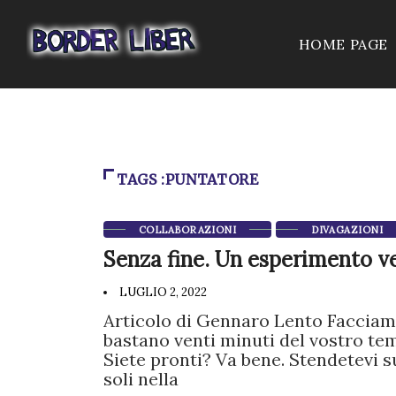
HOME PAGE
TAGS :PUNTATORE
COLLABORAZIONI
DIVAGAZIONI
Senza fine. Un esperimento v
LUGLIO 2, 2022
Articolo di Gennaro Lento Facciam
bastano venti minuti del vostro tem
Siete pronti? Va bene. Stendetevi su
soli nella