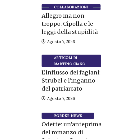
COLLABORAZIONI
Allegro ma non
troppo: Cipolla e le
leggi della stupidità
Agosto 7, 2026
ARTICOLI DI
MARTINO CIANO
L’influsso dei fagiani:
Strubel e l’inganno
del patriarcato
Agosto 7, 2026
BORDER NEWS
Odette: un’anteprima
del romanzo di