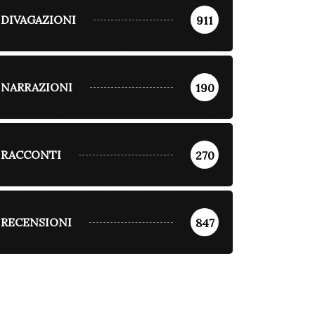
DIVAGAZIONI
911
NARRAZIONI
190
RACCONTI
270
RECENSIONI
847