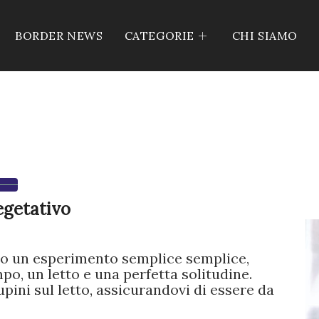
BORDER NEWS
CATEGORIE
CHI SIAMO
egetativo
o un esperimento semplice semplice,
po, un letto e una perfetta solitudine.
pini sul letto, assicurandovi di essere da