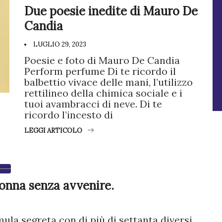
Due poesie inedite di Mauro De
Candia
LUGLIO 29, 2023
Poesie e foto di Mauro De Candia
Perform perfume Di te ricordo il
balbettio vivace delle mani, l’utilizzo
rettilineo della chimica sociale e i
tuoi avambracci di neve. Di te
ricordo l’incesto di
LEGGI ARTICOLO
onna senza avvenire.
mula segreta con di più di settanta diversi