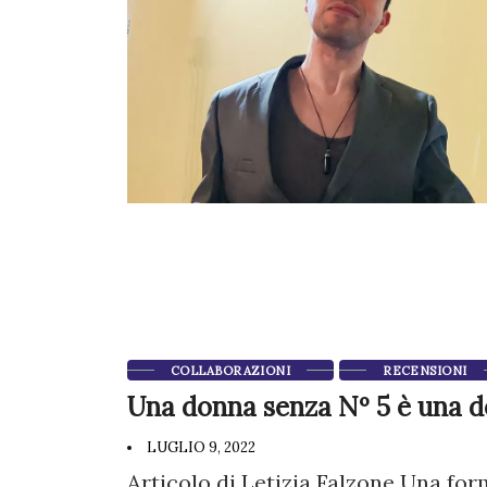
COLLABORAZIONI
RECENSIONI
Una donna senza Nº 5 è una d
LUGLIO 9, 2022
Articolo di Letizia Falzone Una for