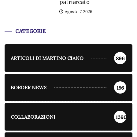
patriarcato
Agosto 7, 2026
CATEGORIE
ARTICOLI DI MARTINO CIANO
896
BORDER NEWS
156
COLLABORAZIONI
1390