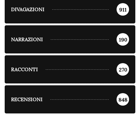
DIVAGAZIONI
911
NARRAZIONI
190
RACCONTI
270
RECENSIONI
848