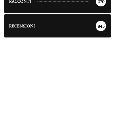
RACCONTI
270
RECENSIONI
845