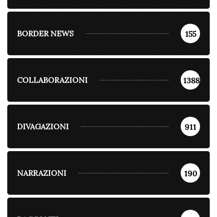
BORDER NEWS
155
COLLABORAZIONI
1388
DIVAGAZIONI
911
NARRAZIONI
190