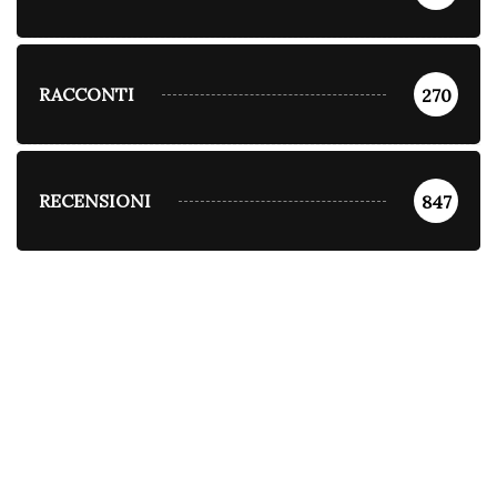
RACCONTI
270
RECENSIONI
847