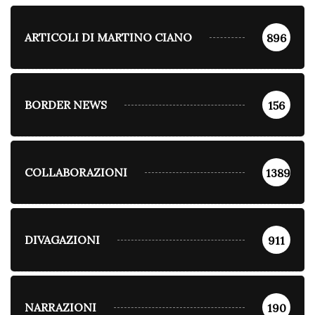
ARTICOLI DI MARTINO CIANO
896
BORDER NEWS
156
COLLABORAZIONI
1389
DIVAGAZIONI
911
NARRAZIONI
190