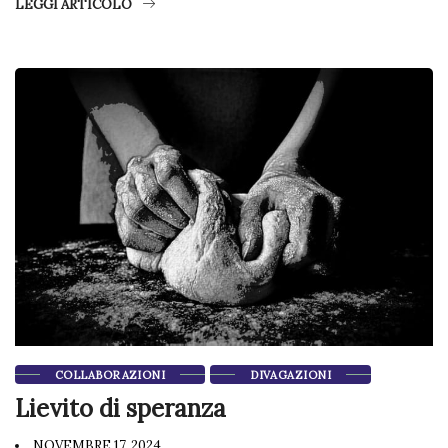
LEGGI ARTICOLO
COLLABORAZIONI
DIVAGAZIONI
Lievito di speranza
NOVEMBRE 17, 2024