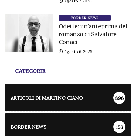
Agosto 7, 2026
BORDER NEWS
Odette: un’anteprima del
romanzo di Salvatore
Conaci
Agosto 6, 2026
CATEGORIE
ARTICOLI DI MARTINO CIANO
896
BORDER NEWS
156