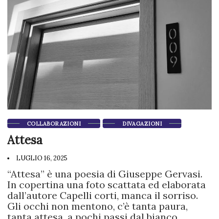
COLLABORAZIONI
DIVAGAZIONI
Attesa
LUGLIO 16, 2025
“Attesa” è una poesia di Giuseppe Gervasi.
In copertina una foto scattata ed elaborata
dall’autore Capelli corti, manca il sorriso.
Gli occhi non mentono, c’è tanta paura,
tanta attesa, a pochi passi dal bianco