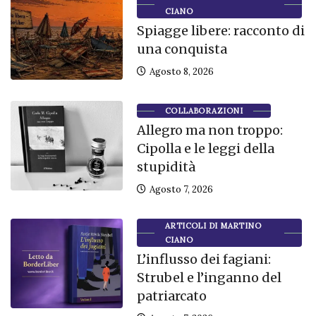
CIANO
Spiagge libere: racconto di
una conquista
Agosto 8, 2026
COLLABORAZIONI
Allegro ma non troppo:
Cipolla e le leggi della
stupidità
Agosto 7, 2026
ARTICOLI DI MARTINO
CIANO
L’influsso dei fagiani:
Strubel e l’inganno del
patriarcato