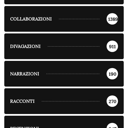
COLLABORAZIONI
1389
DIVAGAZIONI
911
NARRAZIONI
190
RACCONTI
270