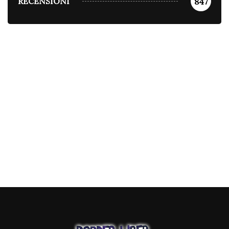
RECENSIONI
847