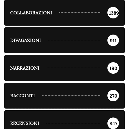
COLLABORAZIONI
1389
DIVAGAZIONI
911
NARRAZIONI
190
RACCONTI
270
RECENSIONI
847