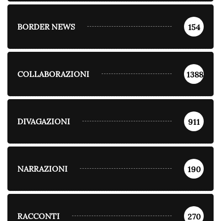
BORDER NEWS
154
COLLABORAZIONI
1388
DIVAGAZIONI
911
NARRAZIONI
190
RACCONTI
270