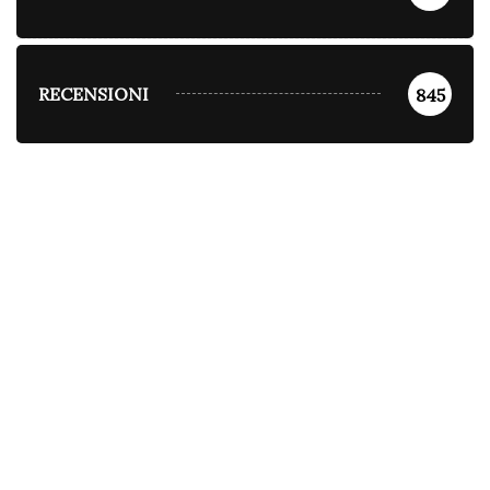
RECENSIONI
845