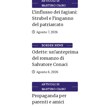
ARTICOLI DI
MARTINO CIANO
L’influsso dei fagiani:
Strubel e l’inganno
del patriarcato
Agosto 7, 2026
BORDER NEWS
Odette: un’anteprima
del romanzo di
Salvatore Conaci
Agosto 6, 2026
ARTICOLI DI
MARTINO CIANO
Propaganda per
parenti e amici