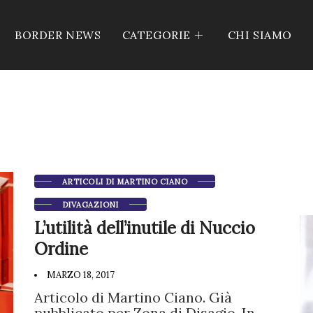
BORDER NEWS
CATEGORIE
CHI SIAMO
ARTICOLI DI MARTINO CIANO
DIVAGAZIONI
L’utilità dell’inutile di Nuccio
Ordine
MARZO 18, 2017
Articolo di Martino Ciano. Già
pubblicato per Zona di Disagio. In