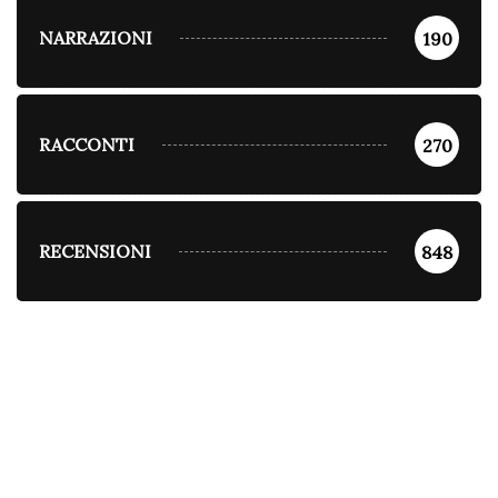
NARRAZIONI
190
RACCONTI
270
RECENSIONI
848