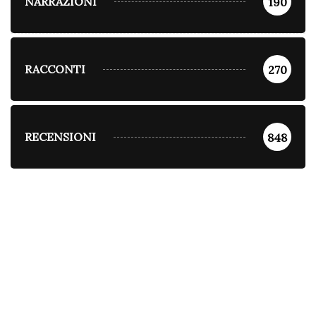
NARRAZIONI
190
RACCONTI
270
RECENSIONI
848