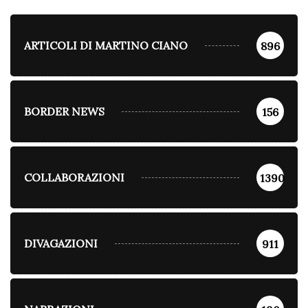
ARTICOLI DI MARTINO CIANO
896
BORDER NEWS
156
COLLABORAZIONI
1390
DIVAGAZIONI
911