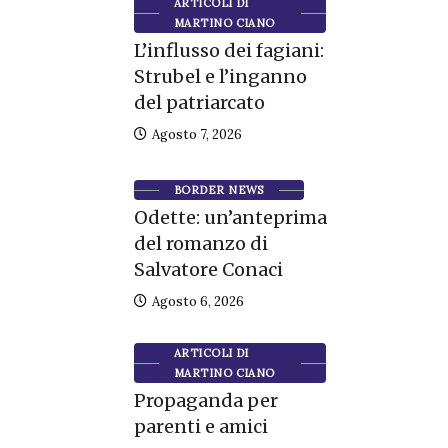
ARTICOLI DI
MARTINO CIANO
L’influsso dei fagiani:
Strubel e l’inganno
del patriarcato
Agosto 7, 2026
BORDER NEWS
Odette: un’anteprima
del romanzo di
Salvatore Conaci
Agosto 6, 2026
ARTICOLI DI
MARTINO CIANO
Propaganda per
parenti e amici