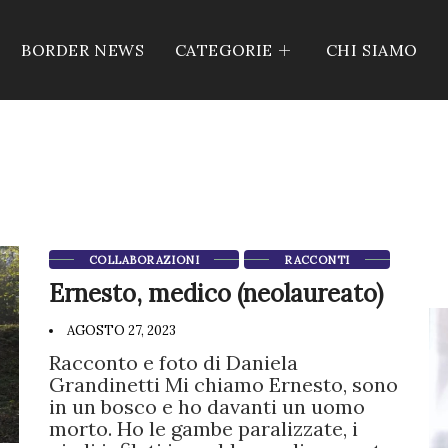
BORDER NEWS
CATEGORIE
CHI SIAMO
COLLABORAZIONI
RACCONTI
Ernesto, medico (neolaureato)
AGOSTO 27, 2023
Racconto e foto di Daniela
Grandinetti Mi chiamo Ernesto, sono
in un bosco e ho davanti un uomo
morto. Ho le gambe paralizzate, i