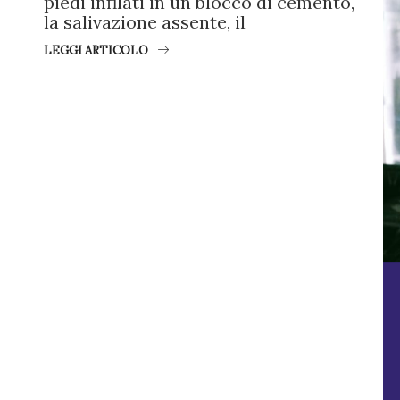
piedi infilati in un blocco di cemento,
la salivazione assente, il
LEGGI ARTICOLO