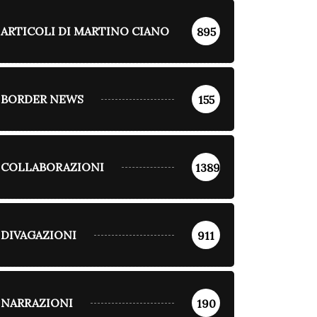
ARTICOLI DI MARTINO CIANO
895
BORDER NEWS
155
COLLABORAZIONI
1389
DIVAGAZIONI
911
NARRAZIONI
190