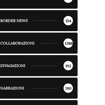
BORDER NEWS
154
COLLABORAZIONI
1388
DIVAGAZIONI
911
NARRAZIONI
190