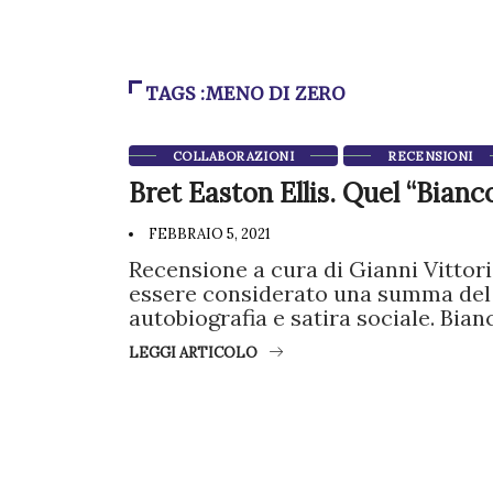
TAGS :MENO DI ZERO
COLLABORAZIONI
RECENSIONI
Bret Easton Ellis. Quel “Bian
FEBBRAIO 5, 2021
Recensione a cura di Gianni Vittorio
essere considerato una summa del 
autobiografia e satira sociale. Bian
LEGGI ARTICOLO