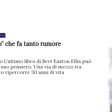
co” che fa tanto rumore
 L’ultimo libro di Bret Easton Ellis può
suo pensiero. Una via di mezzo tra
co ripercorre 30 anni di vita