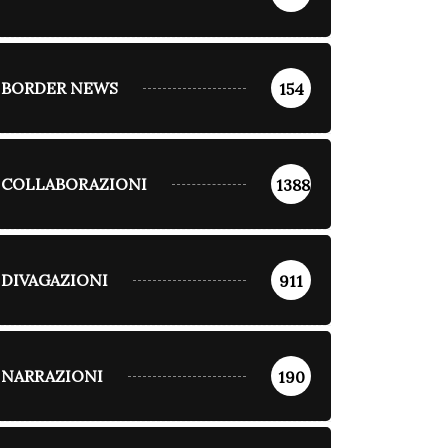
BORDER NEWS
154
COLLABORAZIONI
1388
DIVAGAZIONI
911
NARRAZIONI
190