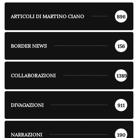
ARTICOLI DI MARTINO CIANO
896
BORDER NEWS
156
COLLABORAZIONI
1389
DIVAGAZIONI
911
NARRAZIONI
190