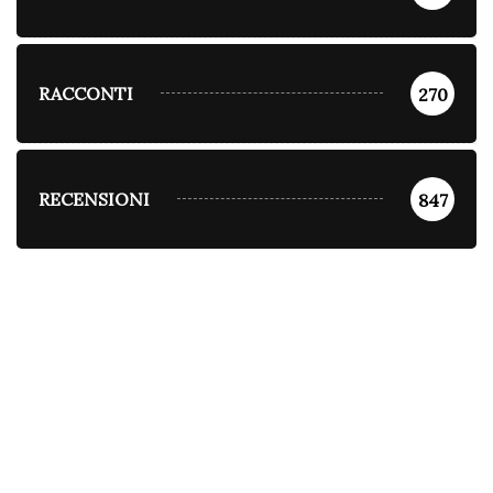
RACCONTI
270
RECENSIONI
847