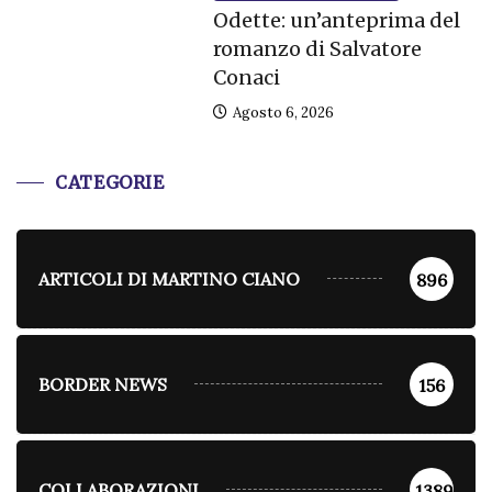
Odette: un’anteprima del
romanzo di Salvatore
Conaci
Agosto 6, 2026
CATEGORIE
ARTICOLI DI MARTINO CIANO
896
BORDER NEWS
156
COLLABORAZIONI
1389