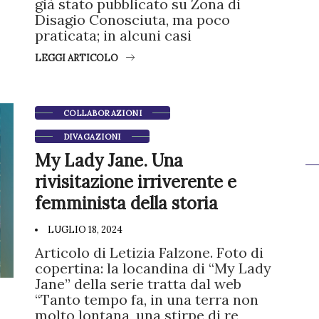
già stato pubblicato su Zona di
Disagio Conosciuta, ma poco
praticata; in alcuni casi
LEGGI ARTICOLO
COLLABORAZIONI
DIVAGAZIONI
My Lady Jane. Una
rivisitazione irriverente e
femminista della storia
LUGLIO 18, 2024
Articolo di Letizia Falzone. Foto di
copertina: la locandina di “My Lady
Jane” della serie tratta dal web
“Tanto tempo fa, in una terra non
molto lontana, una stirpe di re