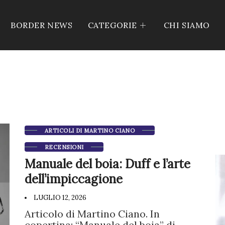
BORDER NEWS
CATEGORIE
CHI SIAMO
ARTICOLI DI MARTINO CIANO
RECENSIONI
Manuale del boia: Duff e l’arte
dell’impiccagione
LUGLIO 12, 2026
Articolo di Martino Ciano. In
copertina: “Manuale del boia” di