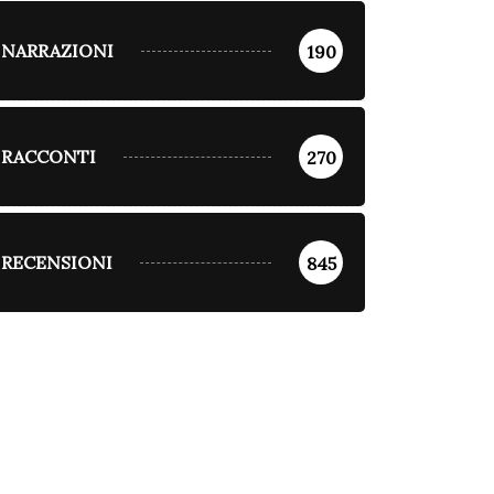
NARRAZIONI
190
RACCONTI
270
RECENSIONI
845