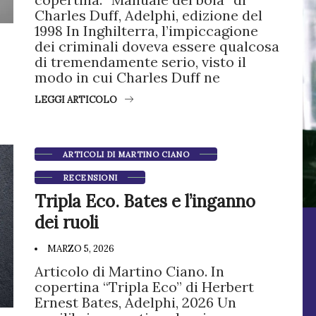
Charles Duff, Adelphi, edizione del
1998 In Inghilterra, l’impiccagione
dei criminali doveva essere qualcosa
di tremendamente serio, visto il
modo in cui Charles Duff ne
LEGGI ARTICOLO
ARTICOLI DI MARTINO CIANO
RECENSIONI
Tripla Eco. Bates e l’inganno
dei ruoli
MARZO 5, 2026
Articolo di Martino Ciano. In
copertina “Tripla Eco” di Herbert
Ernest Bates, Adelphi, 2026 Un