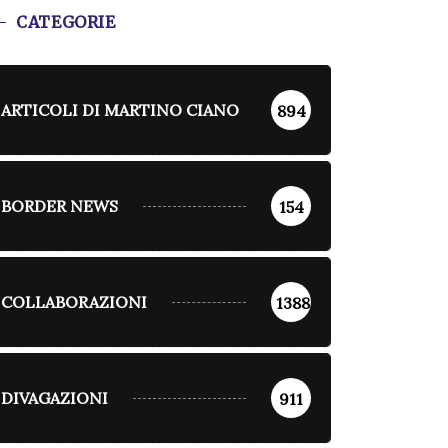
CATEGORIE
ARTICOLI DI MARTINO CIANO
894
BORDER NEWS
154
COLLABORAZIONI
1388
DIVAGAZIONI
911