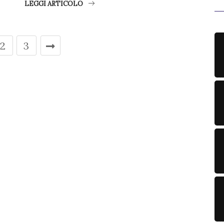
LEGGI ARTICOLO
2
3