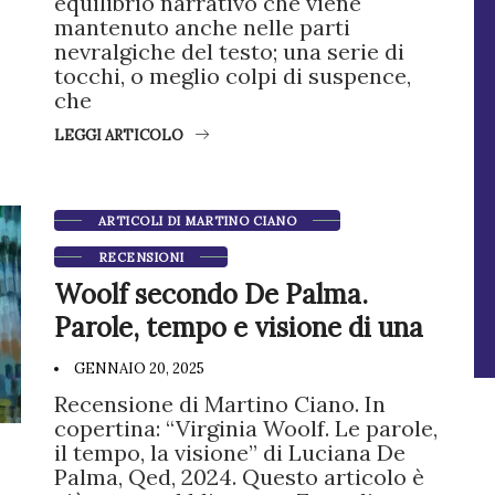
equilibrio narrativo che viene
mantenuto anche nelle parti
nevralgiche del testo; una serie di
tocchi, o meglio colpi di suspence,
che
LEGGI ARTICOLO
ARTICOLI DI MARTINO CIANO
RECENSIONI
Woolf secondo De Palma.
Parole, tempo e visione di una
GENNAIO 20, 2025
Recensione di Martino Ciano. In
copertina: “Virginia Woolf. Le parole,
il tempo, la visione” di Luciana De
Palma, Qed, 2024. Questo articolo è