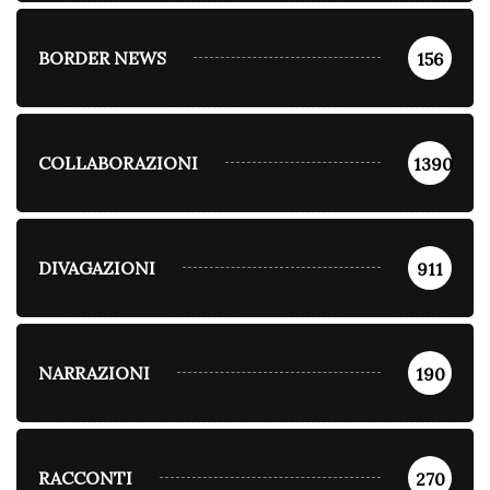
BORDER NEWS
156
COLLABORAZIONI
1390
DIVAGAZIONI
911
NARRAZIONI
190
RACCONTI
270