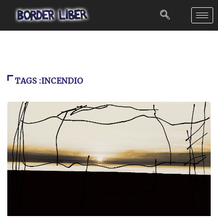
TAGS :INCENDIO