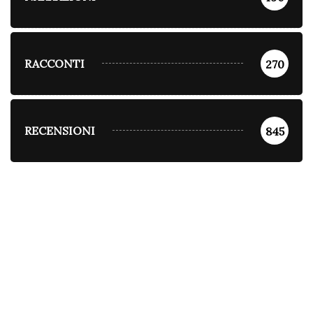
RACCONTI
270
RECENSIONI
845