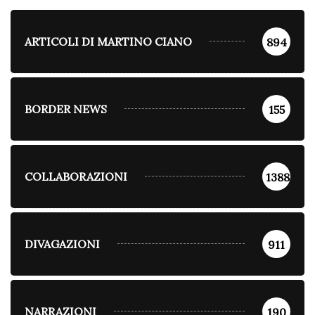
ARTICOLI DI MARTINO CIANO
894
BORDER NEWS
155
COLLABORAZIONI
1388
DIVAGAZIONI
911
NARRAZIONI
190