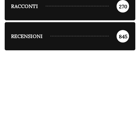
RACCONTI
270
RECENSIONI
845