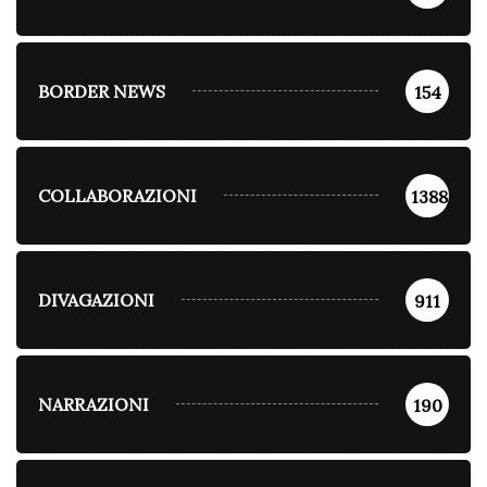
BORDER NEWS
154
COLLABORAZIONI
1388
DIVAGAZIONI
911
NARRAZIONI
190