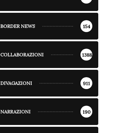
BORDER NEWS
154
COLLABORAZIONI
1388
DIVAGAZIONI
911
NARRAZIONI
190