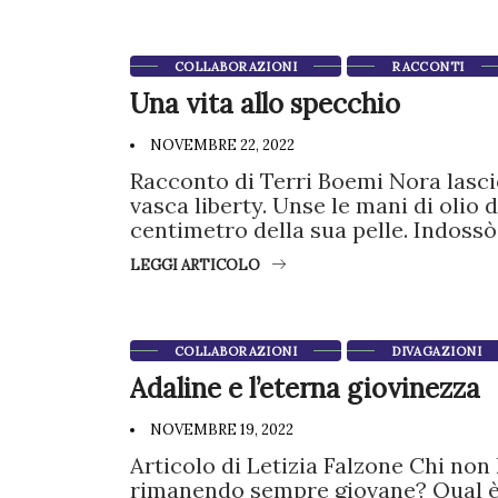
COLLABORAZIONI
RACCONTI
Una vita allo specchio
NOVEMBRE 22, 2022
Racconto di Terri Boemi Nora lasciò
vasca liberty. Unse le mani di olio
centimetro della sua pelle. Indossò
LEGGI ARTICOLO
COLLABORAZIONI
DIVAGAZIONI
Adaline e l’eterna giovinezza
NOVEMBRE 19, 2022
Articolo di Letizia Falzone Chi non
rimanendo sempre giovane? Qual è 