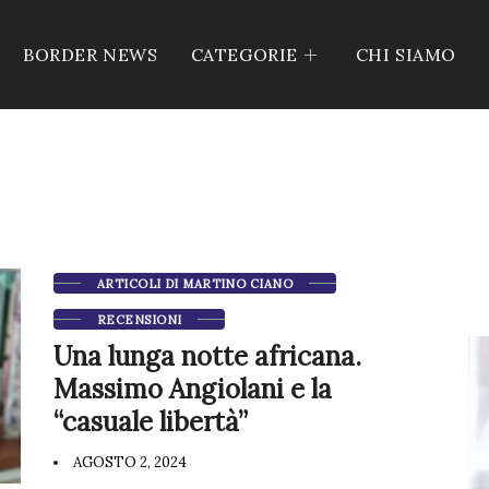
BORDER NEWS
CATEGORIE
CHI SIAMO
ARTICOLI DI MARTINO CIANO
RECENSIONI
Una lunga notte africana.
Massimo Angiolani e la
“casuale libertà”
AGOSTO 2, 2024