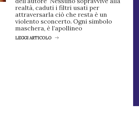
dell’autore Nessuno sopravvive alla
realtà, caduti i filtri usati per
attraversarla ciò che resta è un
violento sconcerto. Ogni simbolo
maschera, è l’apollineo
LEGGI ARTICOLO