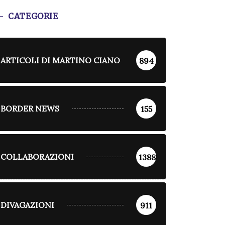
CATEGORIE
ARTICOLI DI MARTINO CIANO
894
BORDER NEWS
155
COLLABORAZIONI
1388
DIVAGAZIONI
911