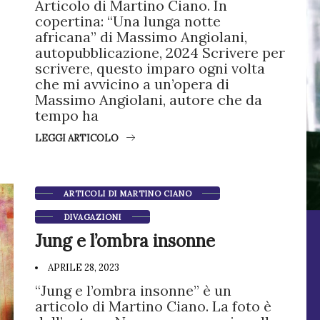
Articolo di Martino Ciano. In
copertina: “Una lunga notte
africana” di Massimo Angiolani,
autopubblicazione, 2024 Scrivere per
scrivere, questo imparo ogni volta
che mi avvicino a un’opera di
Massimo Angiolani, autore che da
tempo ha
LEGGI ARTICOLO
ARTICOLI DI MARTINO CIANO
DIVAGAZIONI
Jung e l’ombra insonne
APRILE 28, 2023
“Jung e l’ombra insonne” è un
articolo di Martino Ciano. La foto è