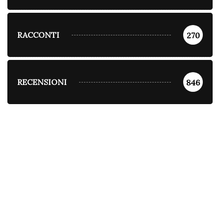
RACCONTI
270
RECENSIONI
846