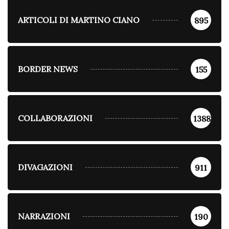
ARTICOLI DI MARTINO CIANO
895
BORDER NEWS
155
COLLABORAZIONI
1388
DIVAGAZIONI
911
NARRAZIONI
190