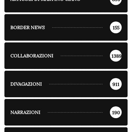
BORDER NEWS
155
COLLABORAZIONI
1389
DIVAGAZIONI
911
NARRAZIONI
190