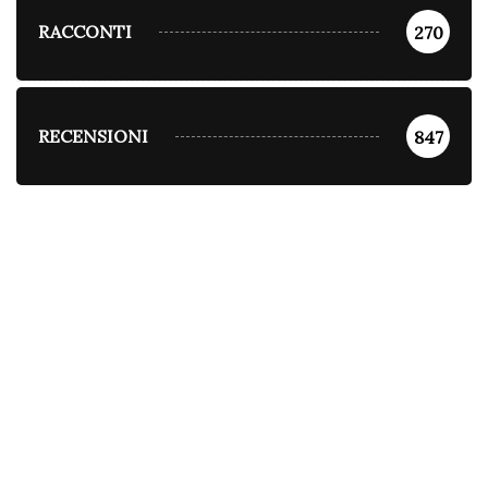
RACCONTI
270
RECENSIONI
847