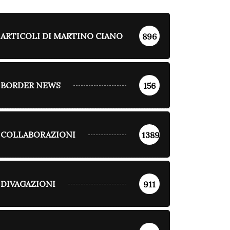
ARTICOLI DI MARTINO CIANO
896
BORDER NEWS
156
COLLABORAZIONI
1389
DIVAGAZIONI
911