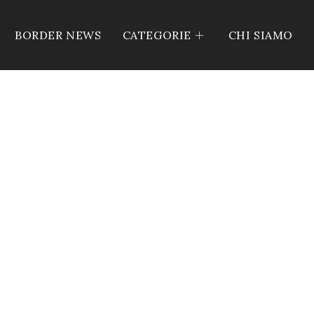
BORDER NEWS
CATEGORIE
CHI SIAMO