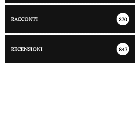
RACCONTI
270
RECENSIONI
847