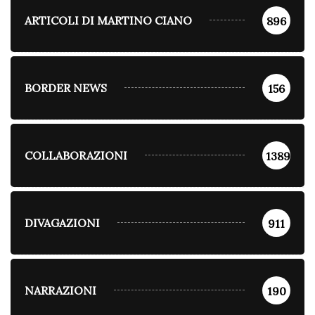
ARTICOLI DI MARTINO CIANO
896
BORDER NEWS
156
COLLABORAZIONI
1389
DIVAGAZIONI
911
NARRAZIONI
190