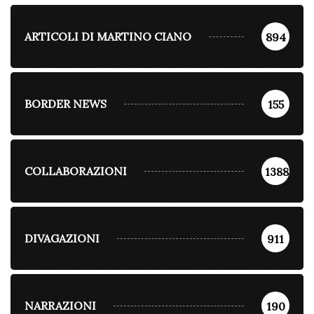
ARTICOLI DI MARTINO CIANO
894
BORDER NEWS
155
COLLABORAZIONI
1388
DIVAGAZIONI
911
NARRAZIONI
190