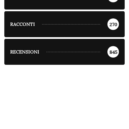
RACCONTI
270
RECENSIONI
845