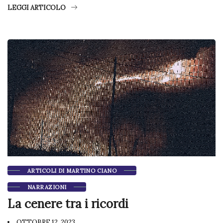
LEGGI ARTICOLO
ARTICOLI DI MARTINO CIANO
NARRAZIONI
La cenere tra i ricordi
OTTOBRE 12, 2023