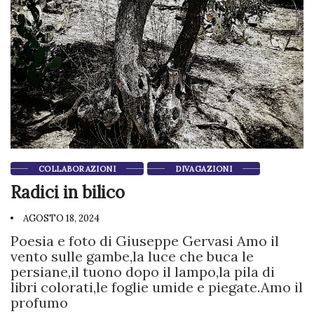
COLLABORAZIONI
DIVAGAZIONI
Radici in bilico
AGOSTO 18, 2024
Poesia e foto di Giuseppe Gervasi Amo il
vento sulle gambe,la luce che buca le
persiane,il tuono dopo il lampo,la pila di
libri colorati,le foglie umide e piegate.Amo il
profumo