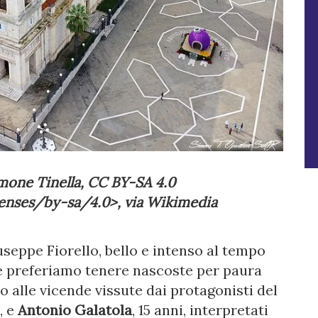
imone Tinella, CC BY-SA 4.0
enses/by-sa/4.0>, via Wikimedia
Giuseppe Fiorello, bello e intenso al tempo
he preferiamo tenere nascoste per paura
o alle vicende vissute dai protagonisti del
i, e
Antonio Galatola
, 15 anni, interpretati