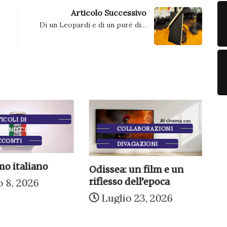
Articolo Successivo
Di un Leopardi e di un purè di…
ICOLI DI
COLLABORAZIONI
RTINO CIANO
CCONTI
DIVAGAZIONI
o italiano
Odissea: un film e un
M
riflesso dell’epoca
 8, 2026
Luglio 23, 2026