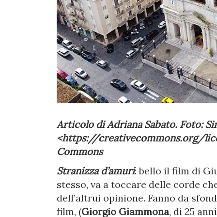
Articolo di Adriana Sabato. Foto: S
<https://creativecommons.org/lic
Commons
Stranizza d’amuri
: bello il film di 
stesso, va a toccare delle corde c
dell’altrui opinione. Fanno da sfond
film, (
Giorgio Giammona
, di 25 ann