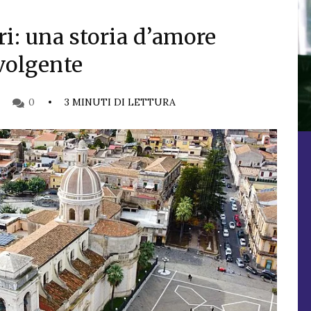
i: una storia d’amore
volgente
0
3 MINUTI DI LETTURA