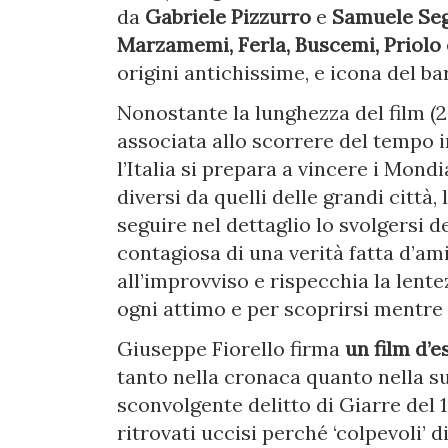
da
Gabriele Pizzurro
e
Samuele Segre
Marzamemi, Ferla, Buscemi, Priolo
origini antichissime, e icona del ba
Nonostante la lunghezza del film (
associata allo scorrere del tempo i
l’Italia si prepara a vincere i Mondi
diversi da quelli delle grandi città,
seguire nel dettaglio lo svolgersi d
contagiosa di una verità fatta d’am
all’improvviso e rispecchia la lente
ogni attimo e per scoprirsi mentre 
Giuseppe Fiorello firma
un film d’e
tanto nella cronaca quanto nella su
sconvolgente delitto di Giarre del 
ritrovati uccisi perché ‘colpevoli’ d