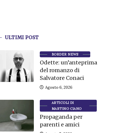
ULTIMI POST
BORDER NEWS
Odette: un’anteprima
del romanzo di
Salvatore Conaci
Agosto 6, 2026
ARTICOLI DI
MARTINO CIANO
Propaganda per
parenti e amici