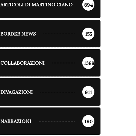
ARTICOLI DI MARTINO CIANO
894
BORDER NEWS
155
COLLABORAZIONI
1388
DIVAGAZIONI
911
NARRAZIONI
190