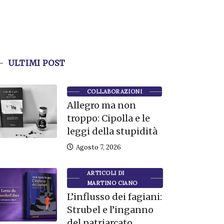
ULTIMI POST
COLLABORAZIONI
Allegro ma non
troppo: Cipolla e le
leggi della stupidità
Agosto 7, 2026
ARTICOLI DI
MARTINO CIANO
L’influsso dei fagiani:
Strubel e l’inganno
del patriarcato