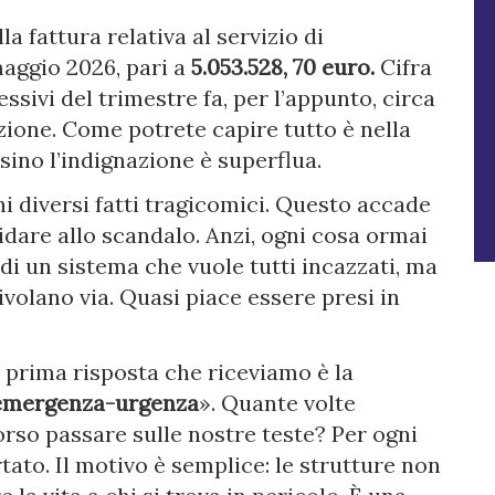
 fattura relativa al servizio di
aggio 2026, pari a
5.053.528, 70 euro.
Cifra
ssivi del trimestre fa, per l’appunto, circa
azione. Come potrete capire tutto è nella
ino l’indignazione è superflua.
ni diversi fatti tragicomici. Questo accade
idare allo scandalo. Anzi, ogni cosa ormai
e di un sistema che vuole tutti incazzati, ma
scivolano via. Quasi piace essere presi in
 prima risposta che riceviamo è la
l’emergenza-urgenza
». Quante volte
rso passare sulle nostre teste? Per ogni
tato. Il motivo è semplice: le strutture non