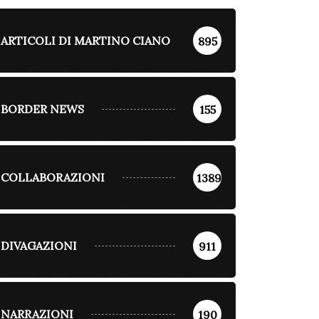
ARTICOLI DI MARTINO CIANO
895
BORDER NEWS
155
COLLABORAZIONI
1389
ARTICOLI DI
DIVAGAZIONI
911
MARTINO CIANO
DIVAGAZIONI
BORDER NEWS
La caduta
DIVAGAZIONI
NARRAZIONI
190