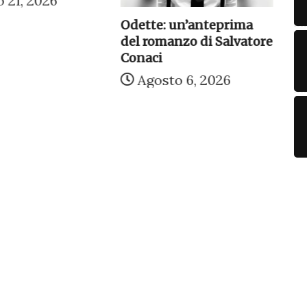
 21, 2026
Ag
Odette: un’anteprima
gr
del romanzo di Salvatore
Conaci
Agosto 6, 2026