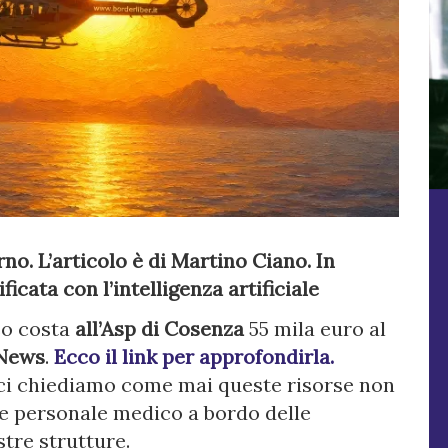
rno. L’articolo è di Martino
Ciano. In
icata con l’intelligenza artificiale
rso costa
all’Asp di Cosenza
55 mila euro al
News
.
Ecco il link per approfondirla.
 ci chiediamo come mai queste risorse non
e personale medico a bordo delle
stre strutture.