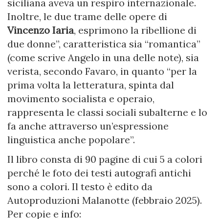
siciliana aveva un respiro internazionale.
Inoltre, le due trame delle opere di
Vincenzo Iaria
, esprimono la ribellione di
due donne”, caratteristica sia “romantica”
(come scrive Angelo in una delle note), sia
verista, secondo Favaro, in quanto “per la
prima volta la letteratura, spinta dal
movimento socialista e operaio,
rappresenta le classi sociali subalterne e lo
fa anche attraverso un’espressione
linguistica anche popolare”.
Il libro consta di 90 pagine di cui 5 a colori
perché le foto dei testi autografi antichi
sono a colori. Il testo è edito da
Autoproduzioni Malanotte (febbraio 2025).
Per copie e info: