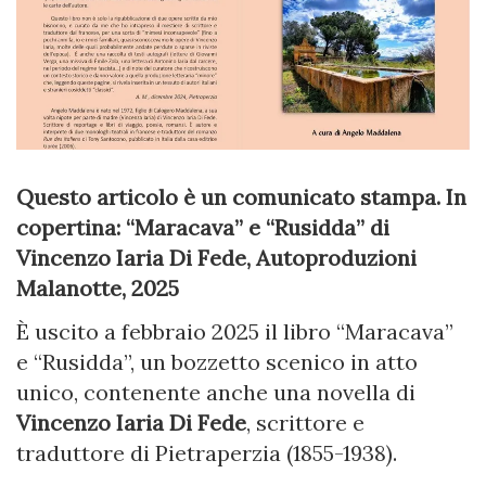
Questo articolo è un comunicato stampa. In
copertina: “Maracava” e “Rusidda” di
Vincenzo Iaria Di Fede, Autoproduzioni
Malanotte, 2025
È uscito a febbraio 2025 il libro “Maracava”
e “Rusidda”, un bozzetto scenico in atto
unico, contenente anche una novella di
Vincenzo Iaria Di Fede
, scrittore e
traduttore di Pietraperzia (1855-1938).