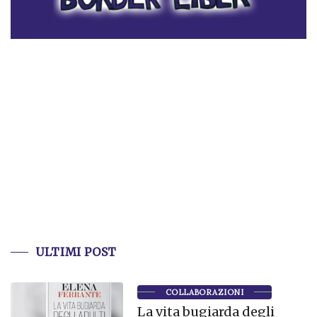
ULTIMI POST
COLLABORAZIONI
La vita bugiarda degli