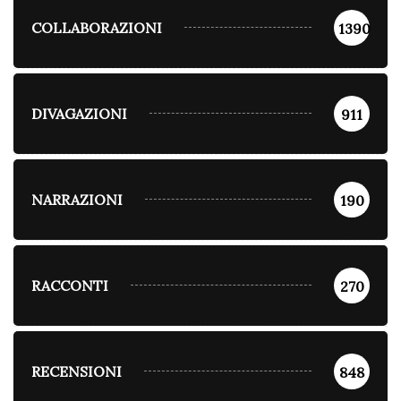
COLLABORAZIONI
1390
DIVAGAZIONI
911
NARRAZIONI
190
RACCONTI
270
RECENSIONI
848