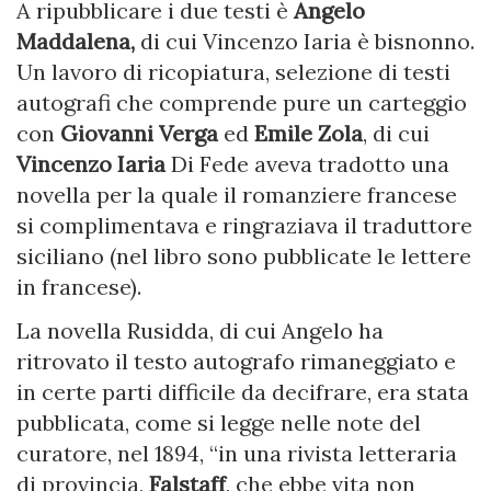
A ripubblicare i due testi è
Angelo
Maddalena,
di cui Vincenzo Iaria è bisnonno.
Un lavoro di ricopiatura, selezione di testi
autografi che comprende pure un carteggio
con
Giovanni Verga
ed
Emile Zola
, di cui
Vincenzo Iaria
Di Fede aveva tradotto una
novella per la quale il romanziere francese
si complimentava e ringraziava il traduttore
siciliano (nel libro sono pubblicate le lettere
in francese).
La novella Rusidda, di cui Angelo ha
ritrovato il testo autografo rimaneggiato e
in certe parti difficile da decifrare, era stata
pubblicata, come si legge nelle note del
curatore, nel 1894, “in una rivista letteraria
di provincia,
Falstaff
, che ebbe vita non