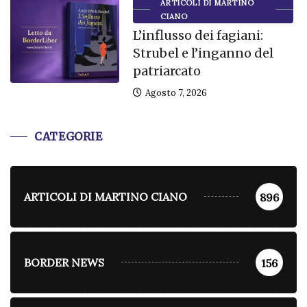
ARTICOLI DI MARTINO
CIANO
L’influsso dei fagiani:
Strubel e l’inganno del
patriarcato
Agosto 7, 2026
CATEGORIE
ARTICOLI DI MARTINO CIANO
896
BORDER NEWS
156