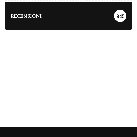
RECENSIONI
845