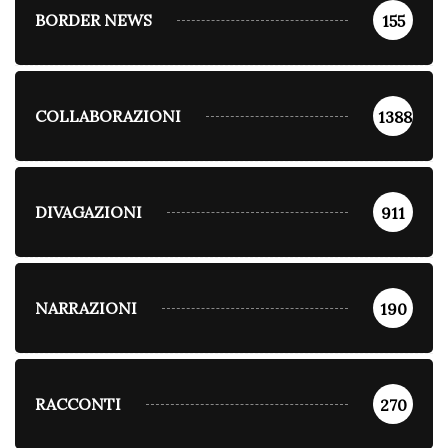
BORDER NEWS
155
COLLABORAZIONI
1388
DIVAGAZIONI
911
NARRAZIONI
190
RACCONTI
270