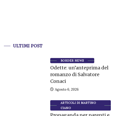
ULTIMI POST
BORDER NEWS
Odette: un’anteprima del
romanzo di Salvatore
Conaci
Agosto 6, 2026
ARTICOLI DI MARTINO
CIANO
Propaganda per parenti e