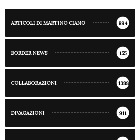
ARTICOLI DI MARTINO CIANO
894
BORDER NEWS
155
COLLABORAZIONI
1388
DIVAGAZIONI
911