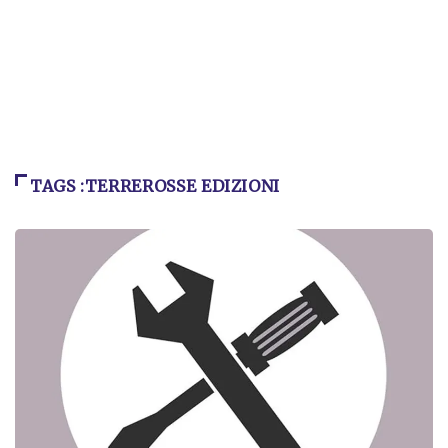
TAGS :TERREROSSE EDIZIONI