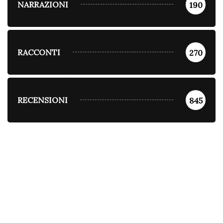
NARRAZIONI
190
RACCONTI
270
RECENSIONI
845