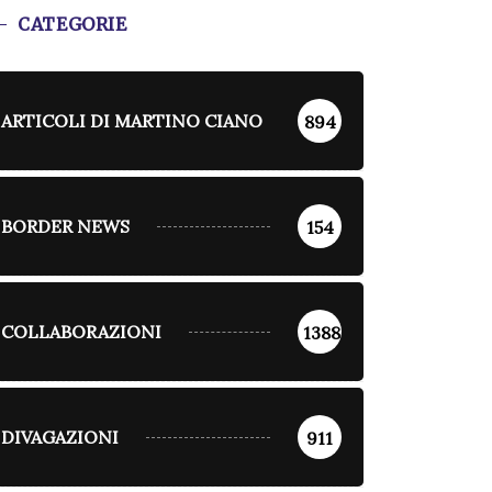
CATEGORIE
ARTICOLI DI MARTINO CIANO
894
BORDER NEWS
154
COLLABORAZIONI
1388
DIVAGAZIONI
911