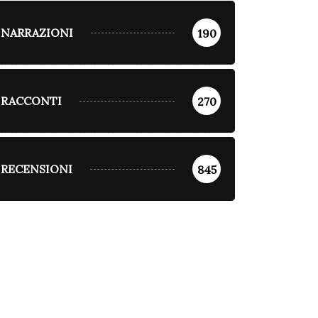
NARRAZIONI
190
RACCONTI
270
RECENSIONI
845