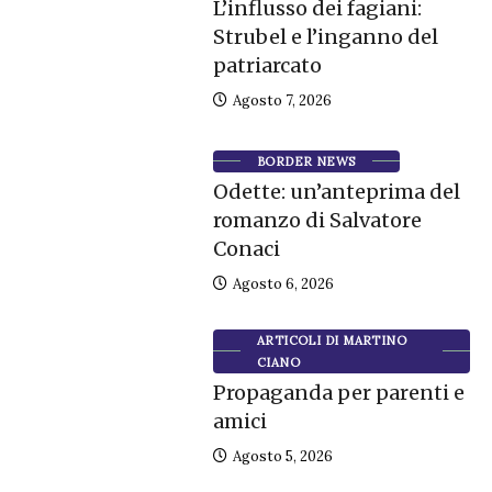
L’influsso dei fagiani:
Strubel e l’inganno del
patriarcato
Agosto 7, 2026
BORDER NEWS
Odette: un’anteprima del
romanzo di Salvatore
Conaci
Agosto 6, 2026
ARTICOLI DI MARTINO
CIANO
Propaganda per parenti e
amici
Agosto 5, 2026