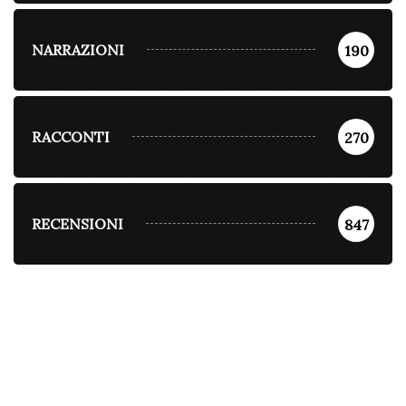
NARRAZIONI
190
RACCONTI
270
RECENSIONI
847