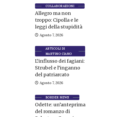
COLLABORAZIONI
Allegro ma non
troppo: Cipolla e le
leggi della stupidità
Agosto 7, 2026
ARTICOLI DI
MARTINO CIANO
L’influsso dei fagiani:
Strubel e l’inganno
del patriarcato
Agosto 7, 2026
BORDER NEWS
Odette: un’anteprima
del romanzo di