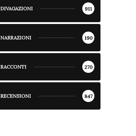
DIVAGAZIONI
911
NARRAZIONI
190
RACCONTI
270
RECENSIONI
847