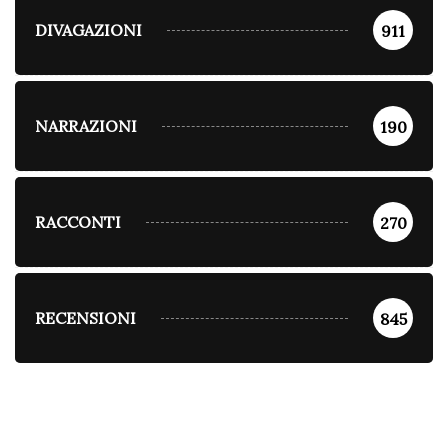
DIVAGAZIONI
911
NARRAZIONI
190
RACCONTI
270
RECENSIONI
845