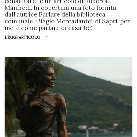
consultare” è un articolo di Roberta
Manfredi. In copertina una foto fornita
dall’autrice Parlare della biblioteca
comunale “Biagio Mercadante” di Sapri, per
me, è come parlare di casa; be’,
LEGGI ARTICOLO