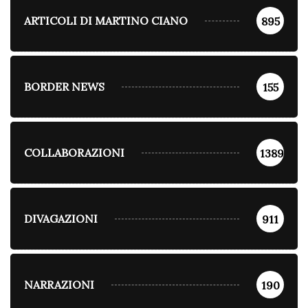
ARTICOLI DI MARTINO CIANO
895
BORDER NEWS
155
COLLABORAZIONI
1389
DIVAGAZIONI
911
NARRAZIONI
190