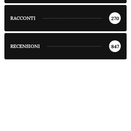
RACCONTI
270
RECENSIONI
847