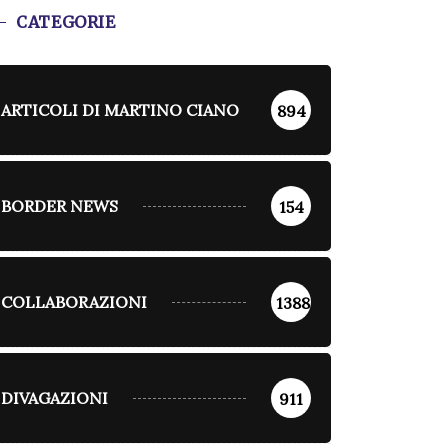
CATEGORIE
ARTICOLI DI MARTINO CIANO
894
BORDER NEWS
154
COLLABORAZIONI
1388
DIVAGAZIONI
911