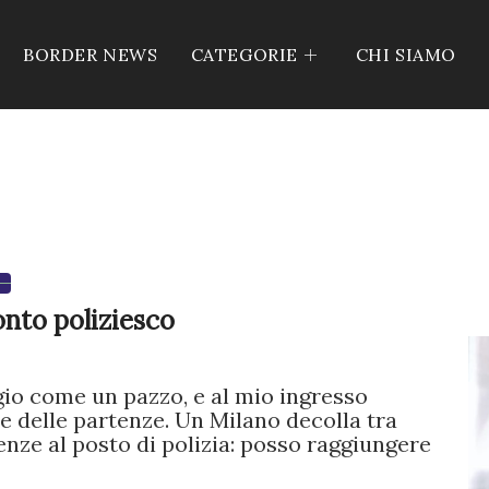
BORDER NEWS
CATEGORIE
CHI SIAMO
onto poliziesco
io come un pazzo, e al mio ingresso
one delle partenze. Un Milano decolla tra
ze al posto di polizia: posso raggiungere