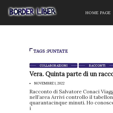
HOME PAGE
TAGS :PUNTATE
COLLABORAZIONI
RACCONTI
Vera. Quinta parte di un racc
NOVEMBRE 1, 2022
Racconto di Salvatore Conaci Viagg
nell’area Arrivi controllo il tabell
quarantacinque minuti. Ho conoscen
i