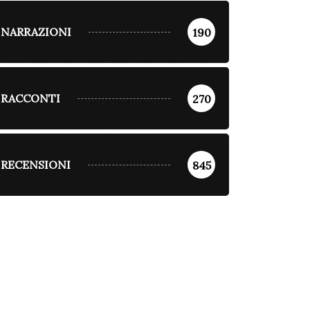
NARRAZIONI
190
RACCONTI
270
RECENSIONI
845