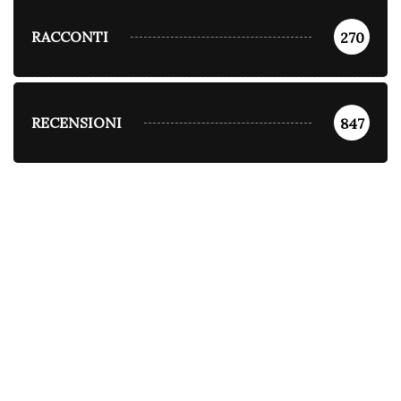
RACCONTI
270
RECENSIONI
847