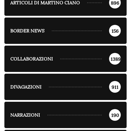
ARTICOLI DI MARTINO CIANO
896
BORDER NEWS
156
COLLABORAZIONI
1389
DIVAGAZIONI
911
NARRAZIONI
190