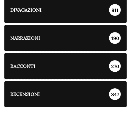
DIVAGAZIONI
911
NARRAZIONI
190
RACCONTI
270
RECENSIONI
847