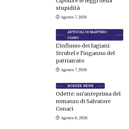
Cipolla e le leggi della
stupidità
Agosto 7, 2026
ARTICOLI DI MARTINO
CIANO
L’influsso dei fagiani:
Strubel e l’inganno del
patriarcato
Agosto 7, 2026
BORDER NEWS
Odette: un’anteprima del
romanzo di Salvatore
Conaci
Agosto 6, 2026