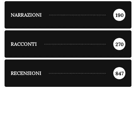
NARRAZIONI
190
RACCONTI
270
RECENSIONI
847