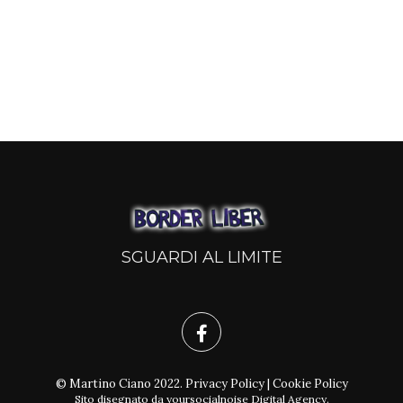
SGUARDI AL LIMITE
© Martino Ciano 2022.
Privacy Policy
|
Cookie Policy
Sito disegnato da
yoursocialnoise Digital Agency
.