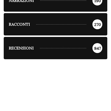
NARRAZIONI
190
RACCONTI
270
RECENSIONI
847