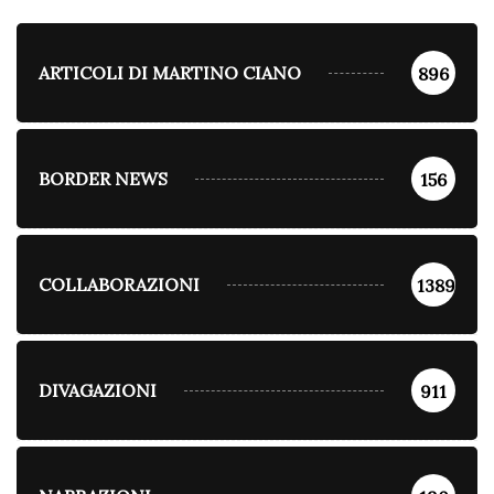
ARTICOLI DI MARTINO CIANO
896
BORDER NEWS
156
COLLABORAZIONI
1389
DIVAGAZIONI
911