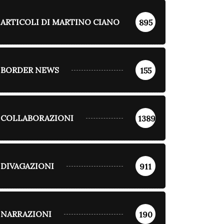
ARTICOLI DI MARTINO CIANO
895
BORDER NEWS
155
COLLABORAZIONI
1389
DIVAGAZIONI
911
NARRAZIONI
190