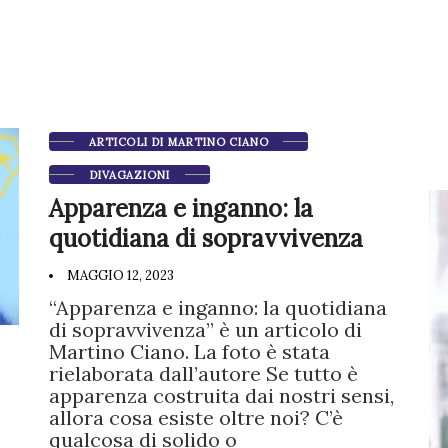
ARTICOLI DI MARTINO CIANO
DIVAGAZIONI
Apparenza e inganno: la
quotidiana di sopravvivenza
MAGGIO 12, 2023
“Apparenza e inganno: la quotidiana
di sopravvivenza” è un articolo di
Martino Ciano. La foto è stata
rielaborata dall’autore Se tutto è
apparenza costruita dai nostri sensi,
allora cosa esiste oltre noi? C’è
qualcosa di solido o